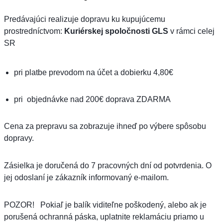
Predávajúci realizuje dopravu ku kupujúcemu
prostredníctvom:
Kuriérskej spoločnosti GLS
v rámci celej
SR
pri platbe prevodom na účet a dobierku 4,80€
pri objednávke nad 200€ doprava ZDARMA
Cena za prepravu sa zobrazuje ihneď po výbere spôsobu
dopravy.
Zásielka je doručená do 7 pracovných dní od potvrdenia. O
jej odoslaní je zákazník informovaný e-mailom.
POZOR! Pokiaľ je balík viditeľne poškodený, alebo ak je
porušená ochranná páska, uplatnite reklamáciu priamo u