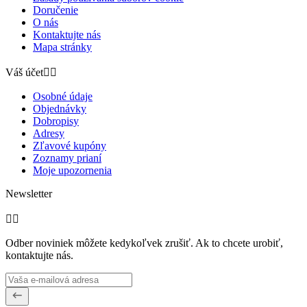
Doručenie
O nás
Kontaktujte nás
Mapa stránky
Váš účet


Osobné údaje
Objednávky
Dobropisy
Adresy
Zľavové kupóny
Zoznamy prianí
Moje upozornenia
Newsletter


Odber noviniek môžete kedykoľvek zrušiť. Ak to chcete urobiť,
kontaktujte nás.