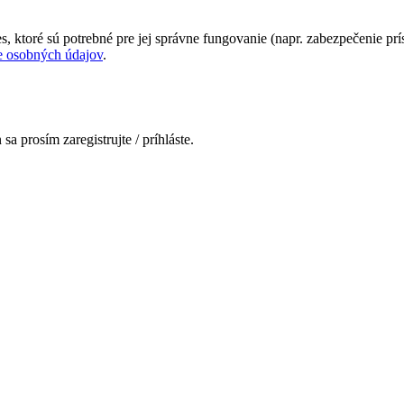
 ktoré sú potrebné pre jej správne fungovanie (napr. zabezpečenie prís
 osobných údajov
.
 prosím zaregistrujte / príhláste.