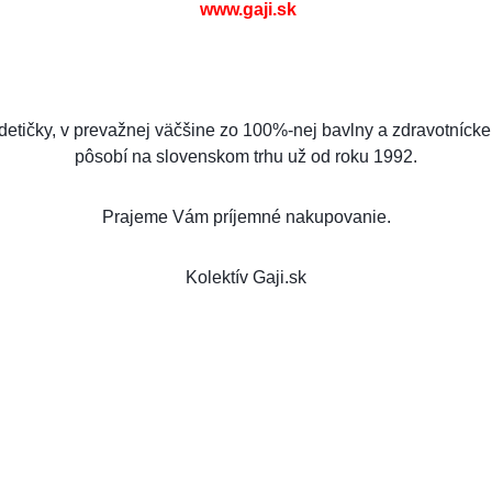
www.gaji.sk
ičky, v prevažnej väčšine zo 100%-nej bavlny a zdravotnícke 
pôsobí na slovenskom trhu už od roku 1992.
Prajeme Vám príjemné nakupovanie.
Kolektív Gaji.sk