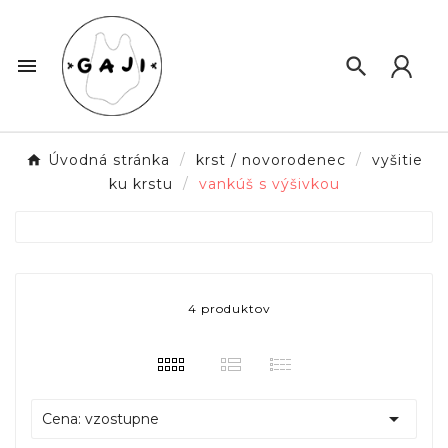


Úvodná stránka
krst / novorodenec
vyšitie
ku krstu
vankúš s výšivkou
4 produktov

Cena: vzostupne