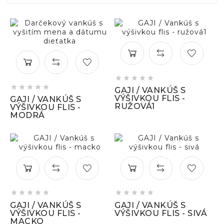










GAJI / VANKÚŠ S
VÝŠIVKOU FLIS -
GAJI / VANKÚŠ S
RUŽOVÁ1
VÝŠIVKOU FLIS -
MODRÁ










GAJI / VANKÚŠ S
GAJI / VANKÚŠ S
VÝŠIVKOU FLIS -
VÝŠIVKOU FLIS - SIVÁ
MACKO