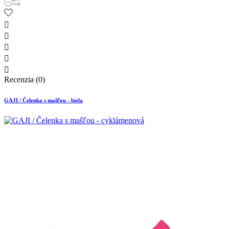





Recenzia (0)
GAJI / Čelenka s mašľou - biela