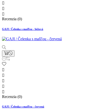



Recenzia (0)
GAJI / Čelenka s mašľou - béžová





Recenzia (0)
GAJI / Čelenka s mašľou - červená