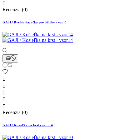

Recenzia (0)
GAJI / Rýchloviazačka pre bábiky - vzor1





Recenzia (0)
GAJI / Košieľka na krst - vzor14