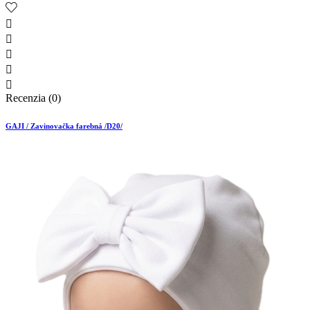





Recenzia (0)
GAJI / Zavinovačka farebná /D20/