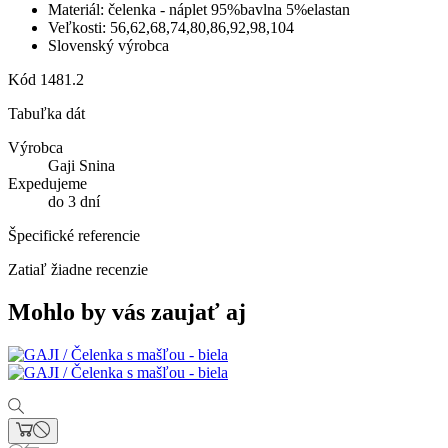
Materiál: čelenka - náplet 95%bavlna 5%elastan
Veľkosti: 56,62,68,74,80,86,92,98,104
Slovenský výrobca
Kód
1481.2
Tabuľka dát
Výrobca
Gaji Snina
Expedujeme
do 3 dní
Špecifické referencie
Zatiaľ žiadne recenzie
Mohlo by vás zaujať aj