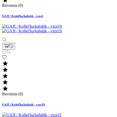

Recenzia (0)
GAJI / Košieľka/kabátik - vzor2





Recenzia (0)
GAJI / Košieľka/kabátik - vzor10