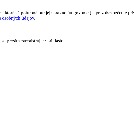
 ktoré sú potrebné pre jej správne fungovanie (napr. zabezpečenie prís
 osobných údajov
.
 prosím zaregistrujte / príhláste.