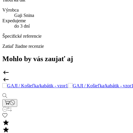
Výrobca
Gaji Snina
Expedujeme
do 3 dní
Špecifické referencie
Zatiaľ žiadne recenzie
Mohlo by vás zaujať aj



