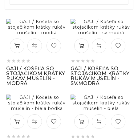










GAJI / KOŠEĽA SO
GAJI / KOŠEĽA SO
STOJAČIKOM KRÁTKY
STOJAČIKOM KRÁTKY
RUKÁV MUŠELÍN -
RUKÁV MUŠELÍN -
MODRÁ
SV.MODRÁ









