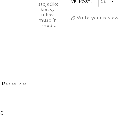
VEĽKOSŤ :
Write your review
Recenzie
10