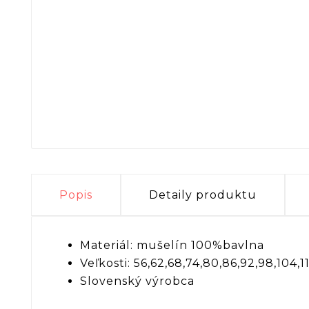
Popis
Detaily produktu
Materiál: mušelín 100%bavlna
Veľkosti: 56,62,68,74,80,86,92,98,104,1
Slovenský výrobca